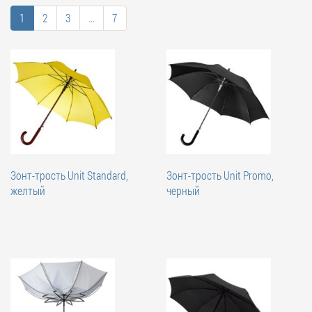
1
2
3
...
7
Зонт-трость Unit Standard,
Зонт-трость Unit Promo,
желтый
черный