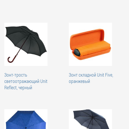
Зонт-трость
Зонт складной Unit Five,
светоотражающий Unit
оранжевый
Reflect, черный