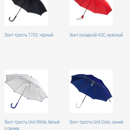
Зонт-трость T.703, черный
Зонт складной AOC, красный
Зонт-трость Unit White, белый
Зонт-трость Unit Color, синий
с синим