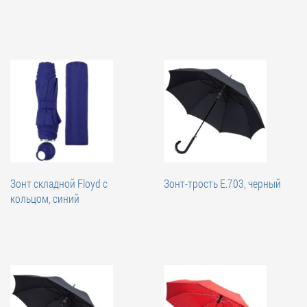
Зонт складной Floyd с
Зонт-трость E.703, черный
кольцом, синий