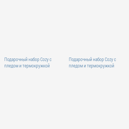
Подарочный набор Cozy с
Подарочный набор Cozy с
пледом и термокружкой
пледом и термокружкой