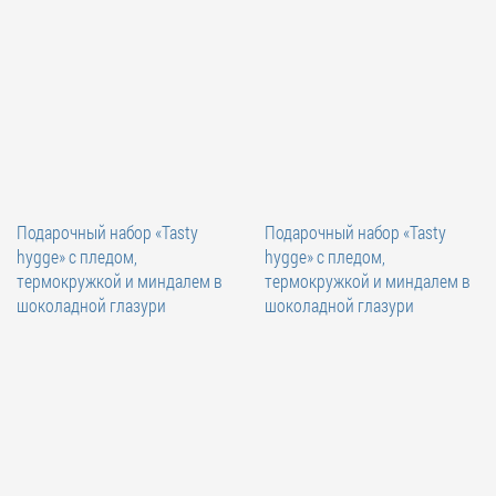
Подарочный набор «Tasty
Подарочный набор «Tasty
hygge» с пледом,
hygge» с пледом,
термокружкой и миндалем в
термокружкой и миндалем в
шоколадной глазури
шоколадной глазури