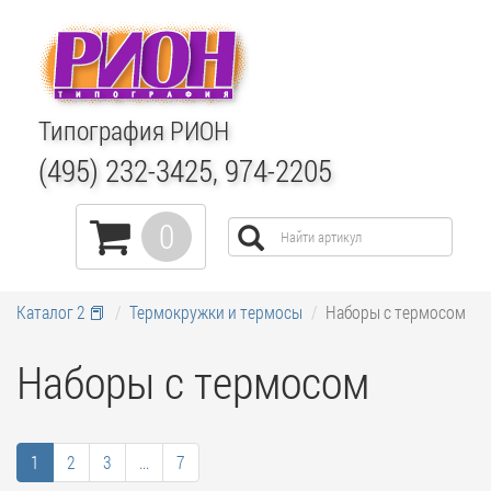
Типография РИОН
(495) 232-3425, 974-2205
0
Каталог 2 📕
Термокружки и термосы
Наборы с термосом
Наборы с термосом
1
2
3
...
7