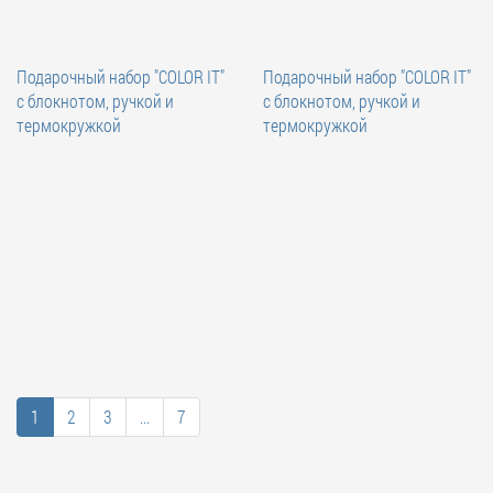
Подарочный набор "COLOR IT"
Подарочный набор "COLOR IT"
c блокнотом, ручкой и
c блокнотом, ручкой и
термокружкой
термокружкой
1
2
3
...
7