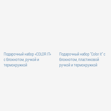
Подарочный набор «COLOR IT»
Подарочный набор "Color it" с
c блокнотом, ручкой и
блокнотом, пластиковой
термокружкой
ручкой и термокружкой