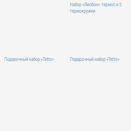
Набор «Лисбон»: термос и 2
термокружки
Подарочный набор «Tetto»
Подарочный набор «Tetto»