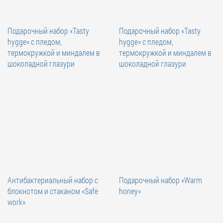
Подарочный набор «Tasty
Подарочный набор «Tasty
hygge» с пледом,
hygge» с пледом,
термокружкой и миндалем в
термокружкой и миндалем в
шоколадной глазури
шоколадной глазури
Антибактериальный набор с
Подарочный набор «Warm
блокнотом и стаканом «Safe
honey»
work»