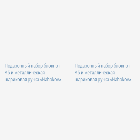
Подарочный набор блокнот
Подарочный набор блокнот
А5 и металлическая
А5 и металлическая
шариковая ручка «Nabokov»
шариковая ручка «Nabokov»