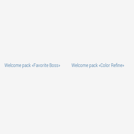
Welcome pack «Favorite Boss»
Welcome pack «Color Refine»