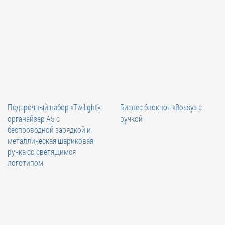
Подарочный набор «Twilight»:
Бизнес блокнот «Bossy» с
органайзер А5 с
ручкой
беспроводной зарядкой и
металлическая шариковая
ручка со светящимся
логотипом