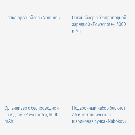
Папка-органайзер «Nomumi»
Органайзер с беспроводной
зарядкой «Powernote», 5000
mAh
Органайзер с беспроводной
Подарочный набор блокнот
зарядкой «Powernote», 5000
А5 и металлическая
mAh
шариковая ручка «Nabokov»