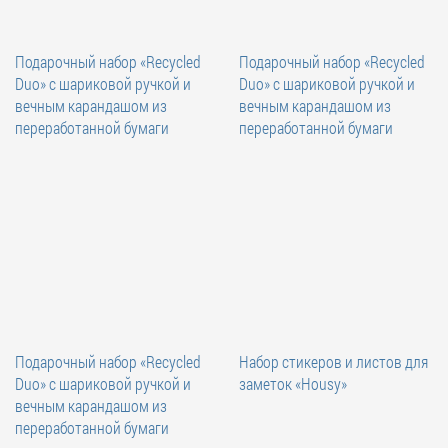
Подарочный набор «Recycled
Подарочный набор «Recycled
Duo» c шариковой ручкой и
Duo» c шариковой ручкой и
вечным карандашом из
вечным карандашом из
переработанной бумаги
переработанной бумаги
Подарочный набор «Recycled
Набор стикеров и листов для
Duo» c шариковой ручкой и
заметок «Housy»
вечным карандашом из
переработанной бумаги