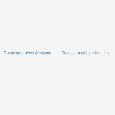
Папка-органайзер «Nomumi»
Папка-органайзер «Nomumi»