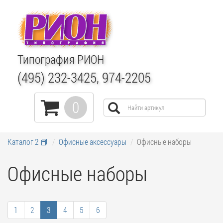
Типография РИОН
(495) 232-3425, 974-2205
0
Каталог 2 📕
Офисные аксессуары
Офисные наборы
Офисные наборы
1
2
3
4
5
6