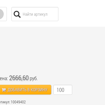
2666,60
ена:
руб.
ДОБАВИТЬ В КОРЗИНУ
ртикул: 10049402