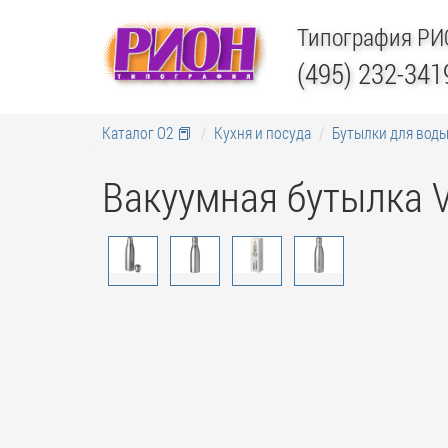
Типография Р
(495) 232-341
Каталог О2 📕
Кухня и посуда
Бутылки для вод
Вакуумная бутылка 