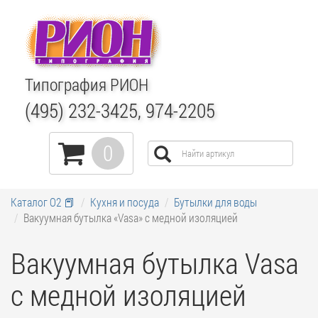
Типография РИОН
(495) 232-3425, 974-2205
0
Каталог О2 📕
Кухня и посуда
Бутылки для воды
Вакуумная бутылка «Vasa» c медной изоляцией
Вакуумная бутылка Vasa
c медной изоляцией