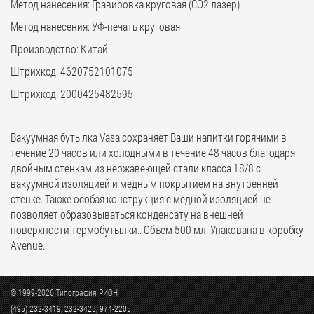
Метод нанесения: Гравировка круговая (CO2 лазер)
Метод нанесения: УФ-печать круговая
Производство: Китай
Штрихкод: 4620752101075
Штрихкод: 2000425482595
Вакуумная бутылка Vasa cохраняет Ваши напитки горячими в
течение 20 часов или холодными в течение 48 часов благодаря
двойным стенкам из нержавеющей стали класса 18/8 с
вакуумной изоляцией и медным покрытием на внутренней
стенке. Также особая конструкция с медной изоляцией не
позволяет образовываться конденсату на внешней
поверхности термобутылки.. Объем 500 мл. Упакована в коробку
Avenue.
© 1999-2026 Типография РИОН
(495) 232-3419, 232-3425, 974-2205