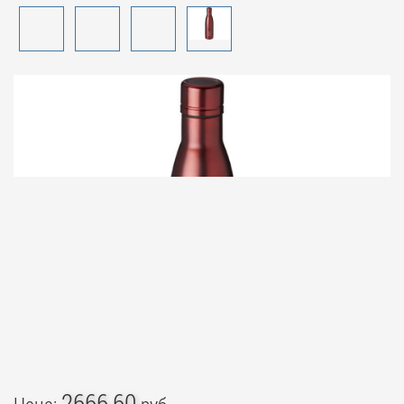
2666,60