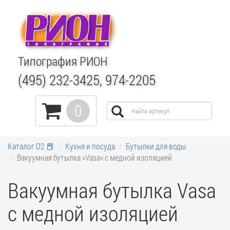
Типография РИОН
(495) 232-3425, 974-2205
0
Каталог О2 📕
Кухня и посуда
Бутылки для воды
Вакуумная бутылка «Vasa» c медной изоляцией
Вакуумная бутылка Vasa
c медной изоляцией