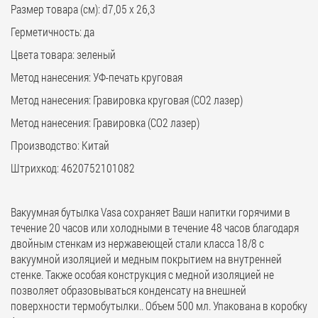
Размер товара (см): d7,05 х 26,3
Герметичность: да
Цвета товара: зеленый
Метод нанесения: УФ-печать круговая
Метод нанесения: Гравировка круговая (CO2 лазер)
Метод нанесения: Гравировка (CO2 лазер)
Производство: Китай
Штрихкод: 4620752101082
Вакуумная бутылка Vasa cохраняет Ваши напитки горячими в
течение 20 часов или холодными в течение 48 часов благодаря
двойным стенкам из нержавеющей стали класса 18/8 с
вакуумной изоляцией и медным покрытием на внутренней
стенке. Также особая конструкция с медной изоляцией не
позволяет образовываться конденсату на внешней
поверхности термобутылки.. Объем 500 мл. Упакована в коробку