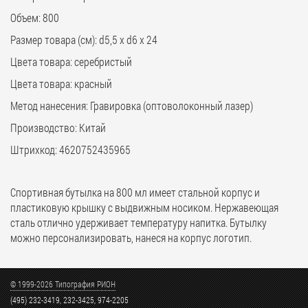
Объем: 800
Размер товара (см): d5,5 х d6 х 24
Цвета товара: серебристый
Цвета товара: красный
Метод нанесения: Гравировка (оптоволоконный лазер)
Производство: Китай
Штрихкод: 4620752435965
Спортивная бутылка на 800 мл имеет стальной корпус и
пластиковую крышку с выдвижным носиком. Нержавеющая
сталь отлично удерживает температуру напитка. Бутылку
можно персонализировать, нанеся на корпус логотип.
© 1999-2026 Типография РИОН
(495) 232-3419, 232-3425, 974-2205