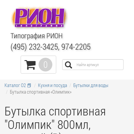
Типография РИОН
(495) 232-3425, 974-2205
0
Каталог О2 📕
Кухня и посуда
Бутылки для воды
Бутылка спортивная «Олимпик»
Бутылка спортивная
"Олимпик" 800мл,