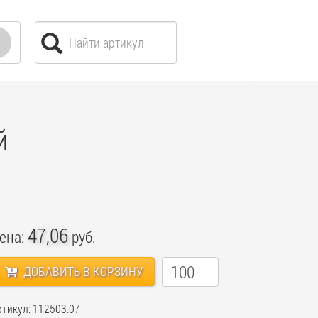
й
47,06
ена:
руб.
ДОБАВИТЬ В КОРЗИНУ
ртикул: 112503.07