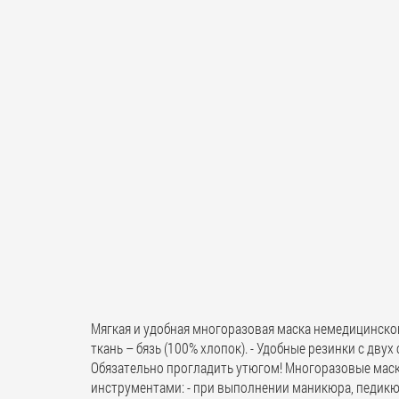
Мягкая и удобная многоразовая маска немедицинског
ткань – бязь (100% хлопок). - Удобные резинки с дву
Обязательно прогладить утюгом! Многоразовые маск
инструментами: - при выполнении маникюра, педикюр