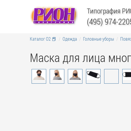
Типография Р
(495) 974-220
Каталог О2 📕
Одежда
Головные уборы
Повяз
Маска для лица мног