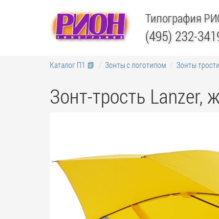
Типография Р
(495) 232-341
Каталог П1 📗
Зонты с логотипом
Зонты трости
Зонт-трость Lanzer, 