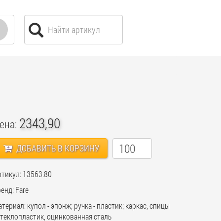
2343,90
ена:
ДОБАВИТЬ В КОРЗИНУ
тикул: 13563.80
енд: Fare
териал: купол - эпонж; ручка - пластик; каркас, спицы
стеклопластик, оцинкованная сталь