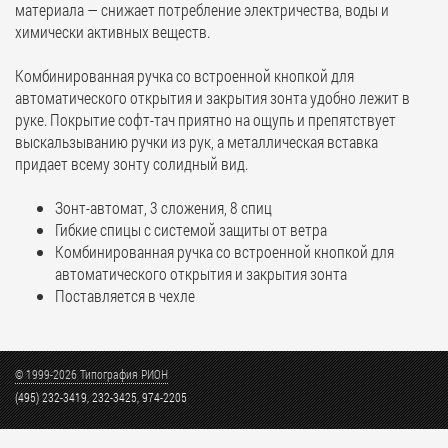
материала — снижает потребление электричества, воды и
химически активных веществ.
Комбинированная ручка со встроенной кнопкой для
автоматического открытия и закрытия зонта удобно лежит в
руке. Покрытие софт-тач приятно на ощупь и препятствует
выскальзыванию ручки из рук, а металлическая вставка
придает всему зонту солидный вид.
Зонт-автомат, 3 сложения, 8 спиц
Гибкие спицы с системой защиты от ветра
Комбинированная ручка со встроенной кнопкой для
автоматического открытия и закрытия зонта
Поставляется в чехле
© 1999-2026 Типография РИОН
(495) 232-3419, 232-3425, 974-2205