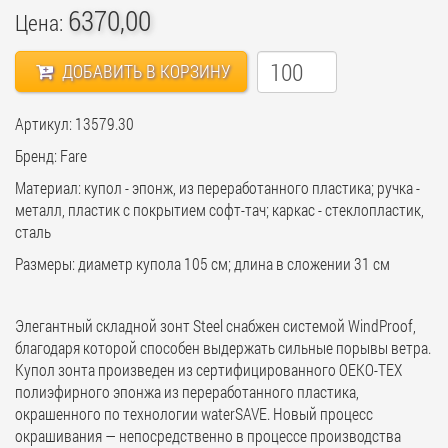
6370,00
Цена:
ДОБАВИТЬ В КОРЗИНУ
Артикул: 13579.30
Бренд: Fare
Материал: купол - эпонж, из переработанного пластика; ручка -
металл, пластик с покрытием софт-тач; каркас - стеклопластик,
сталь
Размеры: диаметр купола 105 см; длина в сложении 31 см
Элегантный складной зонт Steel снабжен системой WindProof,
благодаря которой способен выдержать сильные порывы ветра.
Купол зонта произведен из сертифицированного OEKO-TEX
полиэфирного эпонжа из переработанного пластика,
окрашенного по технологии waterSAVE. Новый процесс
окрашивания — непосредственно в процессе производства