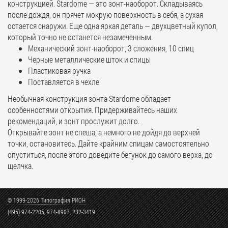
конструкцией. Stardome — это зонт-наоборот. Складываясь
после дождя, он прячет мокрую поверхность в себя, а сухая
остается снаружи. Еще одна яркая деталь — двухцветный купол,
который точно не останется незамеченным.
Механический зонт-наоборот, 3 сложения, 10 спиц
Черные металлические шток и спицы
Пластиковая ручка
Поставляется в чехле
Необычная конструкция зонта Stardome обладает
особенностями открытия. Придерживайтесь наших
рекомендаций, и зонт прослужит долго.
Открывайте зонт не спеша, а немного не дойдя до верхней
точки, остановитесь. Дайте крайним спицам самостоятельно
опуститься, после этого доведите бегунок до самого верха, до
щелчка.
© 1999-2026 Типография РИОН
(495) 974-2205, 974-8907, 232-3419