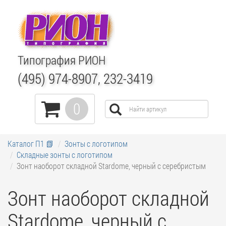
Типография РИОН
(495) 974-8907, 232-3419
0
Каталог П1 📗
Зонты с логотипом
Складные зонты с логотипом
Зонт наоборот складной Stardome, черный с серебристым
Зонт наоборот складной
Stardome, черный с