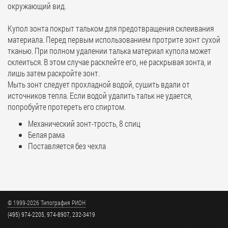
окружающий вид.
Купол зонта покрыт тальком для предотвращения склеивания
материала. Перед первым использованием протрите зонт сухой
тканью. При полном удалении талька материал купола может
склеиться. В этом случае расклейте его, не раскрывая зонта, и
лишь затем раскройте зонт.
Мыть зонт следует прохладной водой, сушить вдали от
источников тепла. Если водой удалить тальк не удается,
попробуйте протереть его спиртом.
Механический зонт-трость, 8 спиц
Белая рама
Поставляется без чехла
© 1999-2026 Типография РИОН
(495) 974-2205, 974-8907, 232-3419