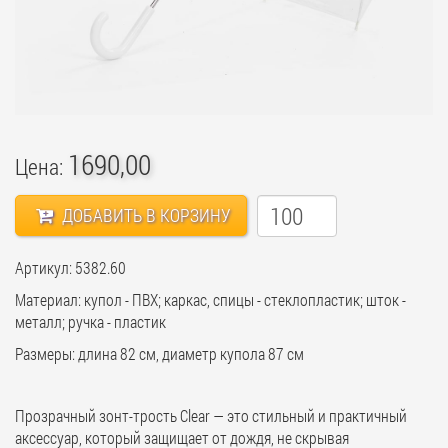
1690,00
Цена:
ДОБАВИТЬ В КОРЗИНУ
Артикул: 5382.60
Материал: купол - ПВХ; каркас, спицы - стеклопластик; шток -
металл; ручка - пластик
Размеры: длина 82 см, диаметр купола 87 см
Прозрачный зонт-трость Clear — это стильный и практичный
аксессуар, который защищает от дождя, не скрывая