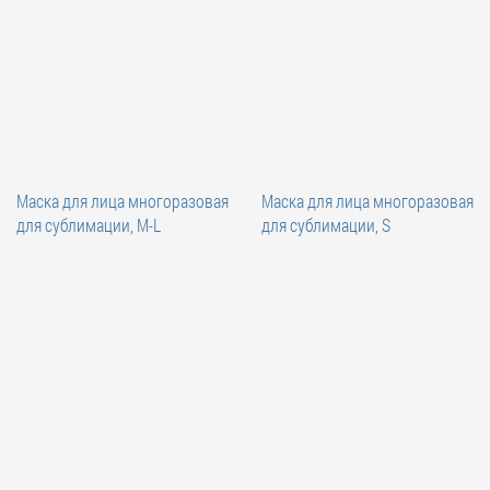
Маска для лица многоразовая
Маска для лица многоразовая
для сублимации, M-L
для сублимации, S