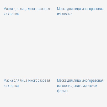
Маска для лица многоразовая
Маска для лица многоразовая
из хлопка
из хлопка
Маска для лица многоразовая
Маска для лица многоразовая
из хлопка
из хлопка, анатомической
формы