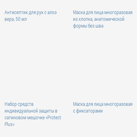
Антисептик для рук с алоэ
Маска для лица многоразовая
вера, 50 мл
из хлопка, анатомической
формы без шва
Набор средств
Маска для лица многоразовая
индивидуальной защиты в
с фиксаторами
сатиновом мешочке «Protect
Plus»